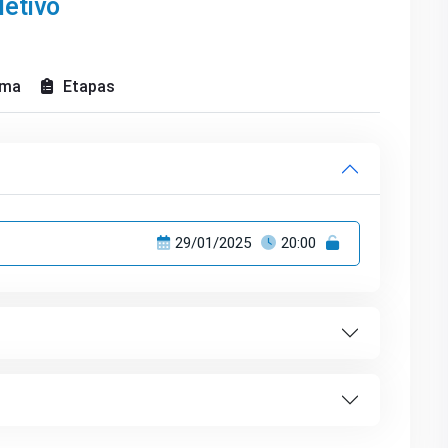
etivo
ama
Etapas
29/01/2025
20:00