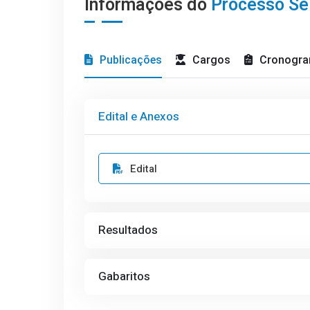
Informações do
Processo Sel
Publicações
Cargos
Cronogr
Edital e Anexos
Edital
Resultados
Gabaritos