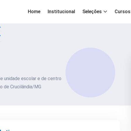
Home
Institucional
Seleções
Cursos
de unidade escolar e de centro
io de Crucilândia/MG