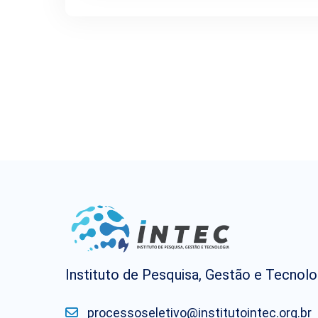
Instituto de Pesquisa, Gestão e Tecnolo
processoseletivo@institutointec.org.br